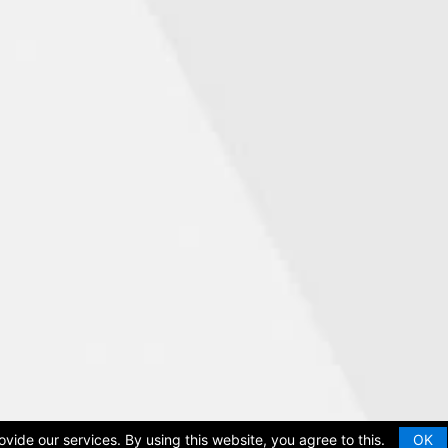
vide our services. By using this website, you agree to this.
OK