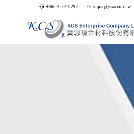
+886-4-7910299
inquiry@kcs.com.tw