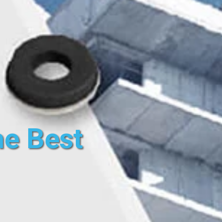
he Best