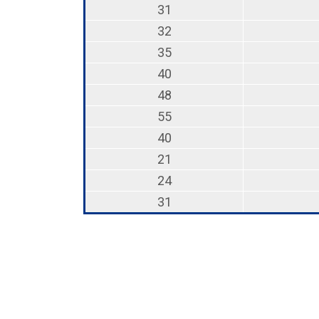
31
32
35
40
48
55
40
21
24
31