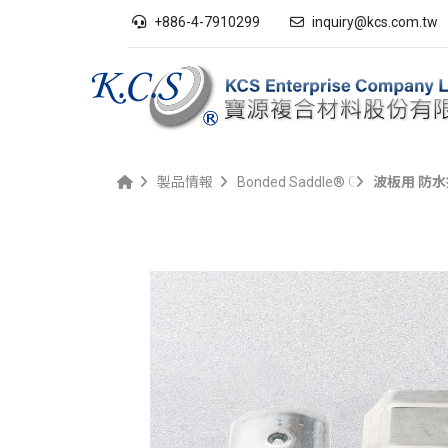
+886-4-7910299
inquiry@kcs.com.tw
製品情報
Bonded Saddle® Gasket シリー
波板用 防