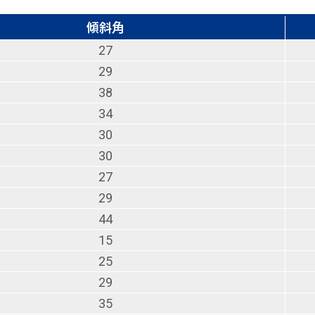
傾斜角
27
29
38
34
30
30
27
29
44
15
25
29
35