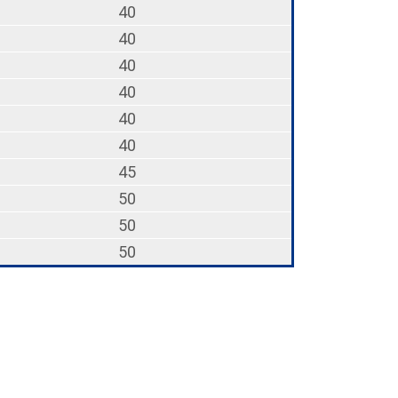
40
40
40
40
40
40
45
50
50
50