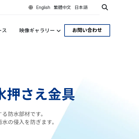
English
繁體中文
日本語
お問い合わせ
ース
映像ギャラリー
水押さえ金具
する防水部材です。
雨水の侵入を防ぎます。