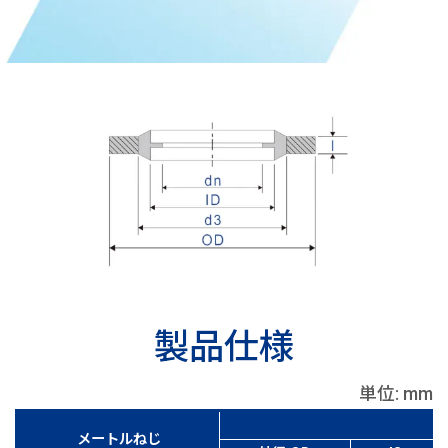
製品仕様
単位: mm
メートルねじ