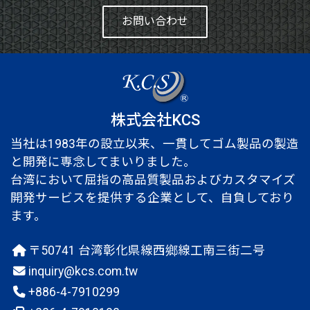
お問い合わせ
株式会社KCS
当社は1983年の設立以来、一貫してゴム製品の製造
と開発に専念してまいりました。
台湾において屈指の高品質製品およびカスタマイズ
開発サービスを提供する企業として、自負しており
ます。
〒50741 台湾彰化県線西鄉線工南三街二号
inquiry@kcs.com.tw
+886-4-7910299