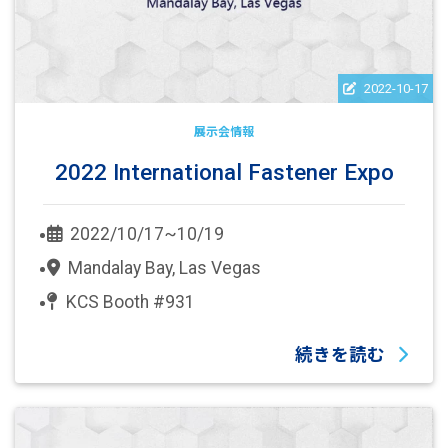
2022-10-17
展示会情報
2022 International Fastener Expo
2022/10/17~10/19
Mandalay Bay, Las Vegas
KCS Booth #931
続きを読む