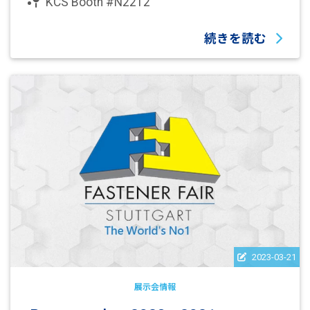
KCS Booth #N2212
続きを読む
2023-03-21
展示会情報