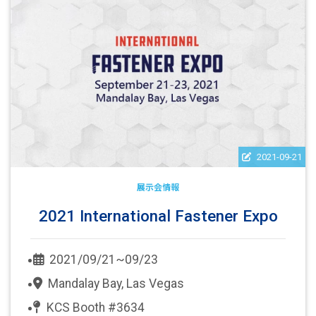
2021-09-21
展示会情報
2021 International Fastener Expo
2021/09/21~09/23
Mandalay Bay, Las Vegas
KCS Booth #3634