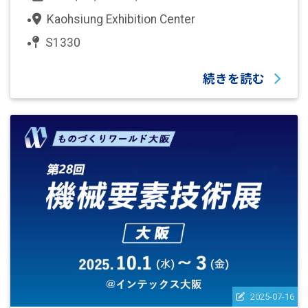
Kaohsiung Exhibition Center
S1330
続きを読む
2025-07-16