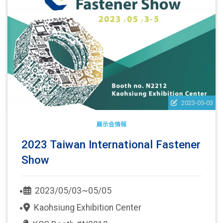
2023-05-03
展示会情報
2023 Taiwan International Fastener
Show
2023/05/03~05/05
Kaohsiung Exhibition Center