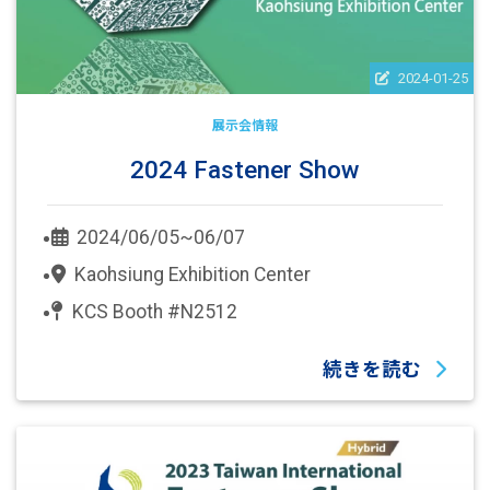
2024-01-25
展示会情報
2024 Fastener Show
2024/06/05~06/07
Kaohsiung Exhibition Center
KCS Booth #N2512
続きを読む