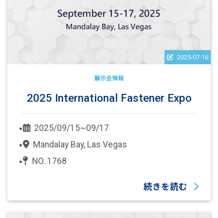
2025-07-16
展示会情報
2025 International Fastener Expo
2025/09/15~09/17
Mandalay Bay, Las Vegas
NO. 1768
続きを読む