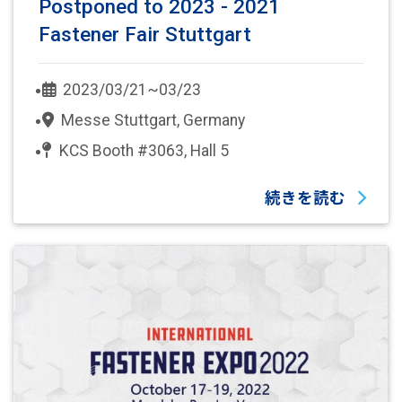
Postponed to 2023 - 2021
Fastener Fair Stuttgart
2023/03/21~03/23
Messe Stuttgart, Germany
KCS Booth #3063, Hall 5
続きを読む