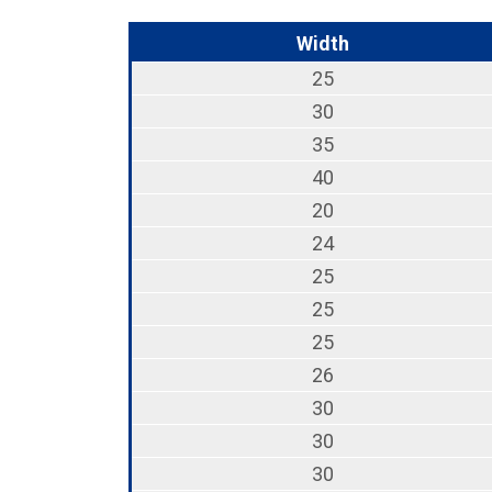
Width
25
30
35
40
20
24
25
25
25
26
30
30
30