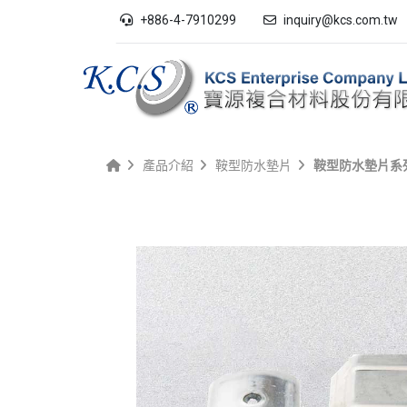
+886-4-7910299
inquiry@kcs.com.tw
產品介紹
鞍型防水墊片
鞍型防水墊片系