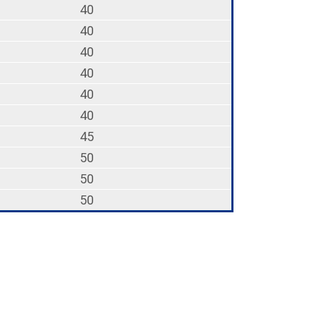
40
40
40
40
40
40
45
50
50
50