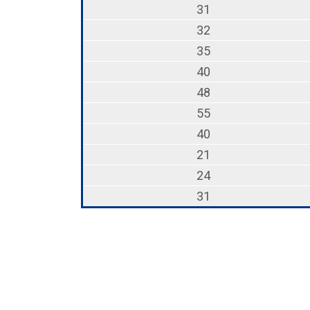
31
32
35
40
48
55
40
21
24
31