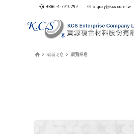
+886-4-7910299
inquiry@kcs.com.tw
最新消息
展覽訊息